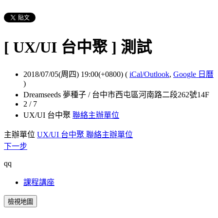
[ UX/UI 台中聚 ] 測試
2018/07/05(周四) 19:00(+0800)
(
iCal/Outlook
,
Google 日曆
)
Dreamseeds 夢種子 / 台中市西屯區河南路二段262號14F
2 / 7
UX/UI 台中聚
聯絡主辦單位
主辦單位
UX/UI 台中聚
聯絡主辦單位
下一步
qq
課程講座
檢視地圖